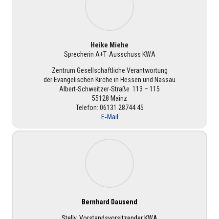
Heike Miehe
Spre­che­rin A+T‑Ausschuss KWA
Zentrum Gesell­schaft­li­che Ver­ant­wor­tung
der Evan­ge­li­schen Kirche in Hessen und Nassau
Albert-Schweit­zer-Straße 113 – 115
55128 Mainz
Telefon: 06131 28744 45
E‑Mail
Bernhard Dausend
Stellv. Vor­stands­vor­sit­zen­der KWA