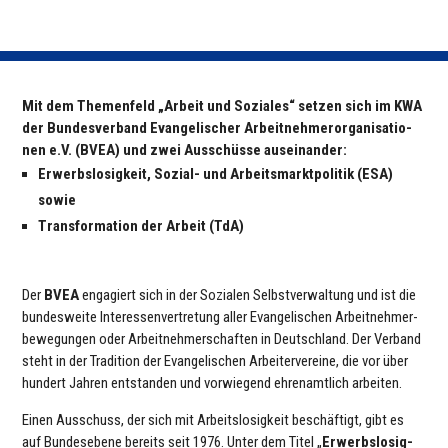
Mit dem The­men­feld „Arbeit und Soziales“ setzen sich im KWA
der Bun­des­ver­band Evan­ge­li­scher Arbeit­neh­mer­or­ga­ni­sa­tio­
nen e.V. (BVEA) und zwei Aus­schüsse aus­ein­an­der:
Erwerbs­lo­sig­keit, Sozial- und Arbeits­markt­po­li­tik (ESA)
sowie
Trans­for­ma­tion der Arbeit (TdA)
Der
BVEA
enga­giert sich in der Sozialen Selbst­ver­wal­tung und ist die
bun­des­weite Inter­es­sen­ver­tre­tung aller Evan­ge­li­schen Arbeit­neh­mer­
be­we­gun­gen oder Arbeit­neh­mer­schaf­ten in Deutsch­land. Der Verband
steht in der Tra­di­tion der Evan­ge­li­schen Arbei­ter­ver­eine, die vor über
hundert Jahren ent­stan­den und vor­wie­gend ehren­amt­lich arbeiten.
Einen Aus­schuss, der sich mit Arbeits­lo­sig­keit beschäf­tigt, gibt es
auf Bun­des­ebene bereits seit 1976. Unter dem Titel „
Erwerbs­lo­sig­