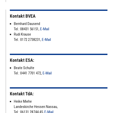
Kontakt BVEA
Bernhard Dausend
Tel.: 08431 56151,
E‑Mail
Rudi Krause
Tel.: 0172 2738231,
E‑Mail
Kontakt ESA:
Beate Schulte
Tel.: 0441 7701 472,
E‑Mail
Kontakt TdA:
Heike Miehe
Lan­des­kir­che Hessen Nassau,
Tel.: 06131 28744 45,
E‑Mail