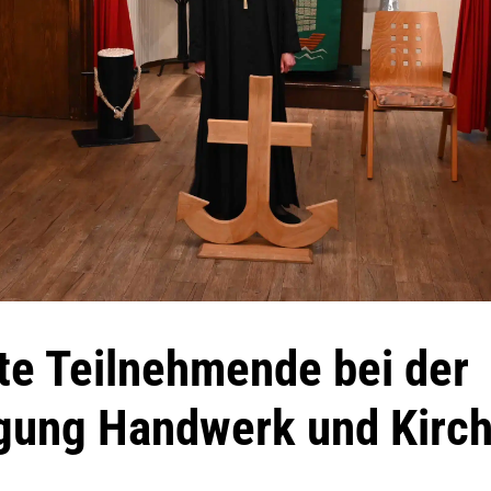
te Teilnehmende bei der
ung Handwerk und Kirch