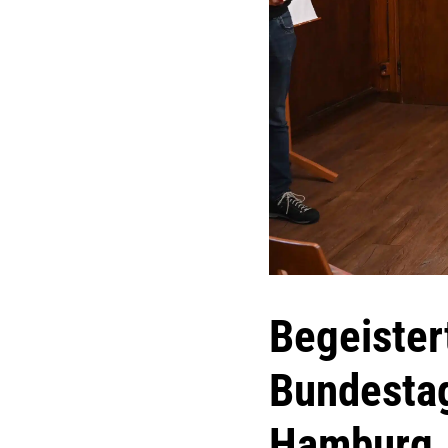
Begeister
Bundestag
Hamburg