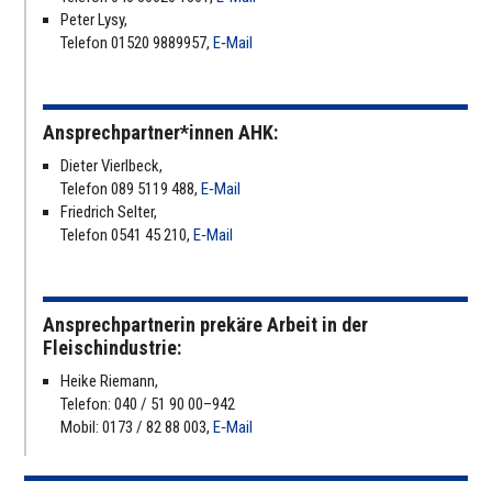
Peter Lysy,
Telefon 01520 9889957,
E‑Mail
Ansprechpartner*innen AHK:
Dieter Vier­l­beck,
Telefon 089 5119 488,
E‑Mail
Fried­rich Selter,
Telefon 0541 45 210,
E‑Mail
Ansprechpartnerin prekäre Arbeit in der
Fleischindustrie:
Heike Riemann,
Telefon: 040 / 51 90 00–942
Mobil: 0173 / 82 88 003
,
E‑Mail