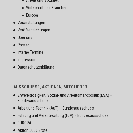
Arbeit und Soziales
Wirtschaft und Branchen
Europa
Veranstaltungen
Veröffentlichungen
Über uns
Presse
Interne Termine
Impressum
Datenschutzerklärung
AUSSCHÜSSE, AKTIONEN, MITGLIEDER
Erwerbslosigkeit, Sozial- und Arbeitsmarktpolitik (ESA) –
Bundesausschuss
Arbeit und Technik (AuT) – Bundesausschuss
Führung und Verantwortung (FuV) – Bundesausschuss
EUROPA
Aktion 5000 Brote