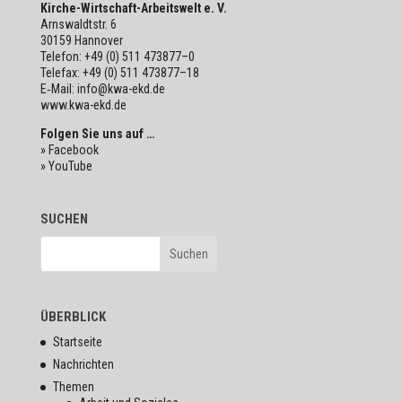
Kirche-Wirt­schaft-Arbeits­welt e. V.
Arns­waldt­str. 6
30159 Hannover
Telefon: +49 (0) 511 473877–0
Telefax: +49 (0) 511 473877–18
E‑Mail: info@kwa-ekd.de
www.kwa-ekd.de
Folgen Sie uns auf …
» Facebook
» YouTube
SUCHEN
ÜBERBLICK
Startseite
Nachrichten
Themen