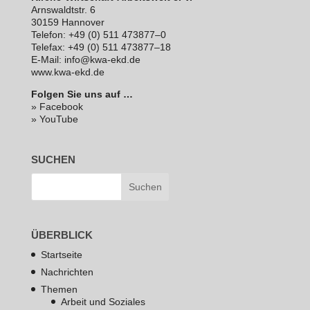
Arns­waldt­str. 6
30159 Hannover
Telefon: +49 (0) 511 473877–0
Telefax: +49 (0) 511 473877–18
E‑Mail: info@kwa-ekd.de
www.kwa-ekd.de
Folgen Sie uns auf …
» Facebook
» YouTube
SUCHEN
ÜBERBLICK
Startseite
Nachrichten
Themen
Arbeit und Soziales