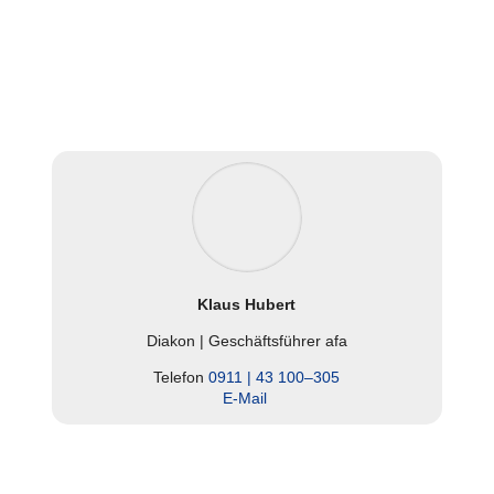
Klaus Hubert
Diakon | Geschäfts­füh­rer afa
Telefon
0911 | 43 100–305
E‑Mail