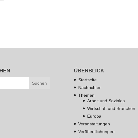
HEN
ÜBERBLICK
Startseite
Nachrichten
Themen
Arbeit und Soziales
Wirtschaft und Branchen
Europa
Veranstaltungen
Veröffentlichungen