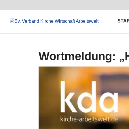
STA
Wortmeldung: „H