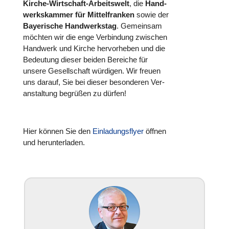
Kirche-Wirt­schaft-Arbeits­welt
, die
Hand­
werks­kam­mer für Mit­tel­fran­ken
sowie der
Baye­ri­sche Hand­werks­tag
. Gemein­sam
möchten wir die enge Ver­bin­dung zwischen
Handwerk und Kirche her­vor­he­ben und die
Bedeu­tung dieser beiden Bereiche für
unsere Gesell­schaft würdigen. Wir freuen
uns darauf, Sie bei dieser beson­de­ren Ver­
an­stal­tung begrüßen zu dürfen!
Hier können Sie den
Ein­la­dungs­flyer
öffnen
und her­un­ter­la­den.