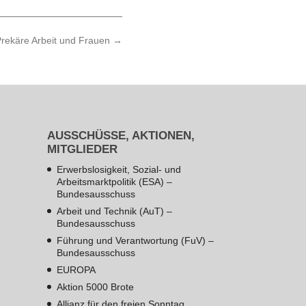
rekäre Arbeit und Frauen
→
AUSSCHÜSSE, AKTIONEN,
MITGLIEDER
Erwerbslosigkeit, Sozial- und
Arbeitsmarktpolitik (ESA) –
Bundesausschuss
Arbeit und Technik (AuT) –
Bundesausschuss
Führung und Verantwortung (FuV) –
Bundesausschuss
EUROPA
Aktion 5000 Brote
Allianz für den freien Sonntag