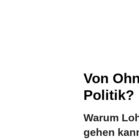
Von Ohn
Politik?
Warum Lohn
gehen kan