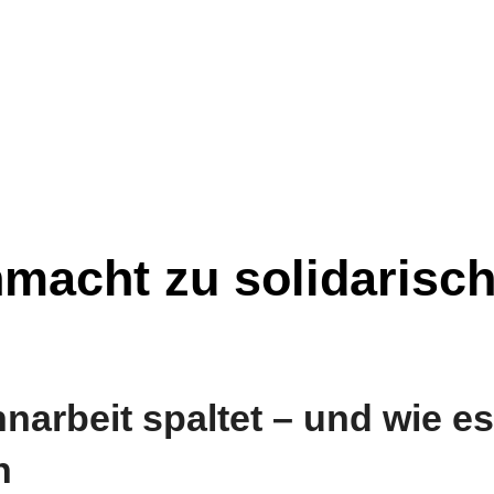
macht zu solidarisch
arbeit spaltet – und wie e
n