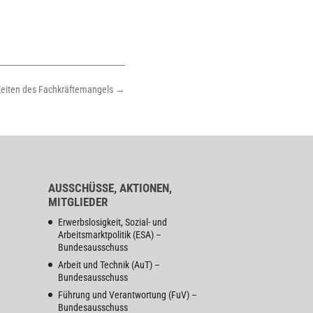
 Zeiten des Fachkräftemangels
→
AUSSCHÜSSE, AKTIONEN,
MITGLIEDER
Erwerbslosigkeit, Sozial- und
Arbeitsmarktpolitik (ESA) –
Bundesausschuss
Arbeit und Technik (AuT) –
Bundesausschuss
Führung und Verantwortung (FuV) –
Bundesausschuss