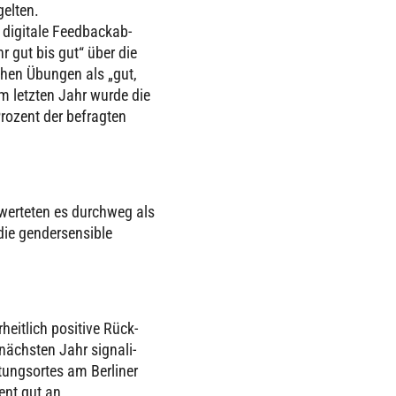
gelten.
 digitale Feed­back­ab­
r gut bis gut“ über die
schen Übungen als „gut,
 im letzten Jahr wurde die
rozent der befrag­ten
er­te­ten es durchweg als
e gen­der­sen­si­ble
heit­lich positive Rück­
 nächsten Jahr signa­li­
tungs­or­tes am Berliner
ent gut an.