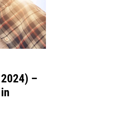
 2024) –
 in