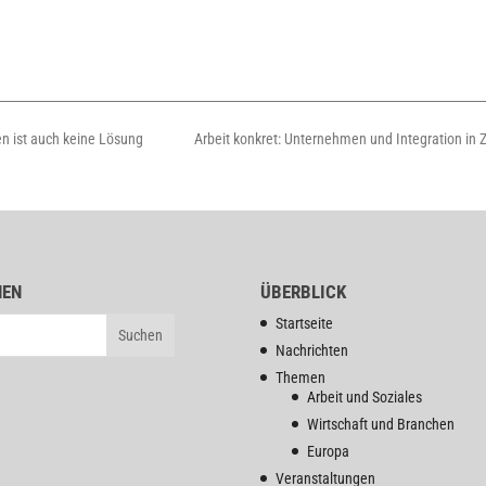
n ist auch keine Lösung
Arbeit konkret: Unternehmen und Integration in
HEN
ÜBERBLICK
Startseite
Nachrichten
Themen
Arbeit und Soziales
Wirtschaft und Branchen
Europa
Veranstaltungen