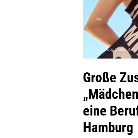
Große Zus
„Mädchenw
eine Beruf
Hamburg