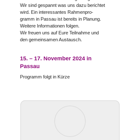
Wir sind gespannt was uns dazu berich­tet
wird. Ein inter­es­san­tes Rah­men­pro­
gramm in Passau ist bereits in Planung.
Weitere Infor­ma­tio­nen folgen.
​Wir freuen uns auf Eure Teil­nahme und
den gemein­sa­men Aus­tausch.
15. – 17. November 2024 in
Passau
Programm folgt in Kürze