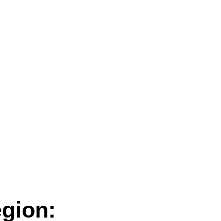
gion: