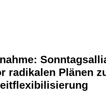
gnahme: Sonntagsalli
r radikalen Plänen z
eitflexibilisierung