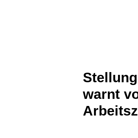
Stellun
warnt vo
Arbeitsz