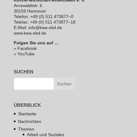
Arns­waldt­str. 6
30159 Hannover
Telefon: +49 (0) 511 473877–0
Telefax: +49 (0) 511 473877–18
E‑Mail: info@kwa-ekd.de
www.kwa-ekd.de
Folgen Sie uns auf …
» Facebook
» YouTube
SUCHEN
ÜBERBLICK
Startseite
Nachrichten
Themen
Arbeit und Soziales