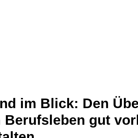
nd im Blick: Den Üb
 Berufsleben gut vor
alten