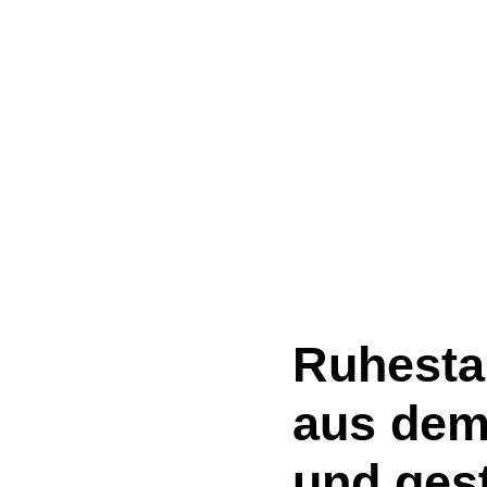
Ruhesta
aus dem
und gest