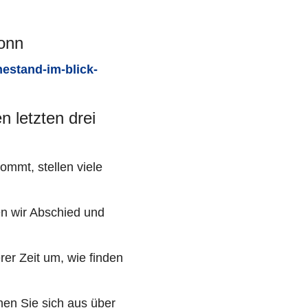
onn
hestand-im-blick-
 letzten drei
ommt, stellen viele
en wir Abschied und
erer Zeit um, wie finden
hen Sie sich aus über