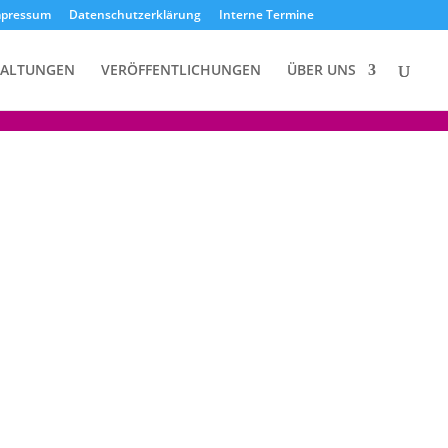
mpressum
Datenschutzerklärung
Interne Termine
TALTUNGEN
VERÖFFENTLICHUNGEN
ÜBER UNS