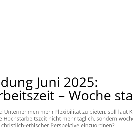
dung Juni 2025:
beitszeit – Woche sta
Unter­neh­men mehr Fle­xi­bi­li­tät zu bieten, soll laut Koa
öchst­ar­beits­zeit nicht mehr täglich, sondern wöchen
rist­lich-ethi­scher Per­spek­tive ein­zu­ord­nen?