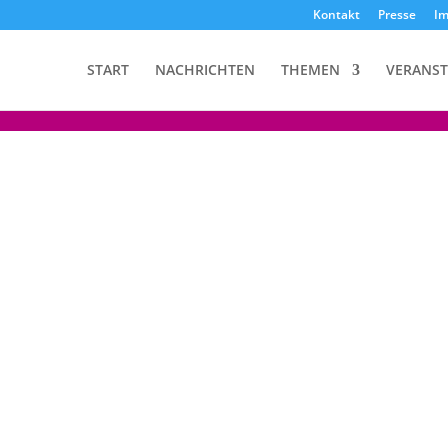
Kontakt
Presse
I
START
NACHRICHTEN
THEMEN
VERANS