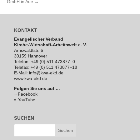
GmbH in Aue
→
KONTAKT
Evan­ge­li­scher Verband
Kirche-Wirt­schaft-Arbeits­welt e. V.
Arns­waldt­str. 6
30159 Hannover
Telefon: +49 (0) 511 473877–0
Telefax: +49 (0) 511 473877–18
E‑Mail: info@kwa-ekd.de
www.kwa-ekd.de
Folgen Sie uns auf …
» Facebook
» YouTube
SUCHEN