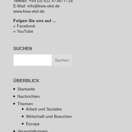
Telefax: +49 (0) 511 473877–18
E‑Mail: info@kwa-ekd.de
www.kwa-ekd.de
Folgen Sie uns auf …
» Facebook
» YouTube
SUCHEN
ÜBERBLICK
Startseite
Nachrichten
Themen
Arbeit und Soziales
Wirtschaft und Branchen
Europa
Veranstaltungen