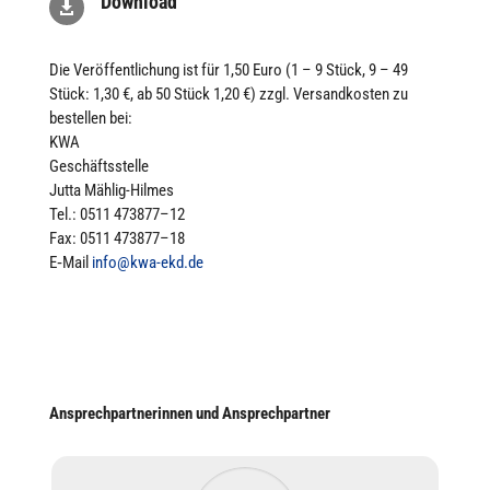
Download

Die Ver­öf­fent­li­chung ist für 1,50 Euro (1 – 9 Stück, 9 – 49
Stück: 1,30 €, ab 50 Stück 1,20 €) zzgl. Ver­sand­kos­ten zu
bestel­len bei:
KWA
Geschäfts­stelle
Jutta Mählig-Hilmes
Tel.: 0511 473877–12
Fax: 0511 473877–18
E‑Mail
info@kwa-ekd.de
Ansprechpartnerinnen und Ansprechpartner