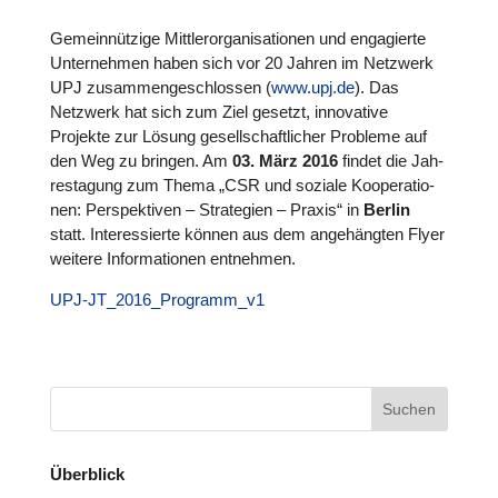
Gemein­nüt­zige Mitt­ler­or­ga­ni­sa­tio­nen und enga­gierte
Unter­neh­men haben sich vor 20 Jahren im Netzwerk
UPJ zusam­men­ge­schlos­sen (
www.upj.de
). Das
Netzwerk hat sich zum Ziel gesetzt, inno­va­tive
Projekte zur Lösung gesell­schaft­li­cher Probleme auf
den Weg zu bringen. Am
03. März 2016
findet die Jah­
res­ta­gung zum Thema „CSR und soziale Koope­ra­tio­
nen: Per­spek­ti­ven – Stra­te­gien – Praxis“ in
Berlin
statt. Inter­es­sierte können aus dem ange­häng­ten Flyer
weitere Infor­ma­tio­nen ent­neh­men.
UPJ-JT_2016_­Pro­gram­m_v1
Überblick