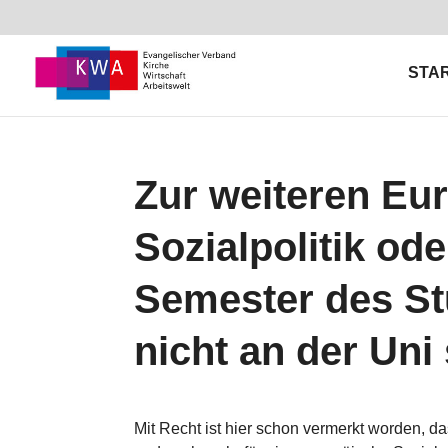
STA
Zur weiteren Eu
Sozialpolitik o
Semester des St
nicht an der Uni
Mit Recht ist hier schon vermerkt worden, das