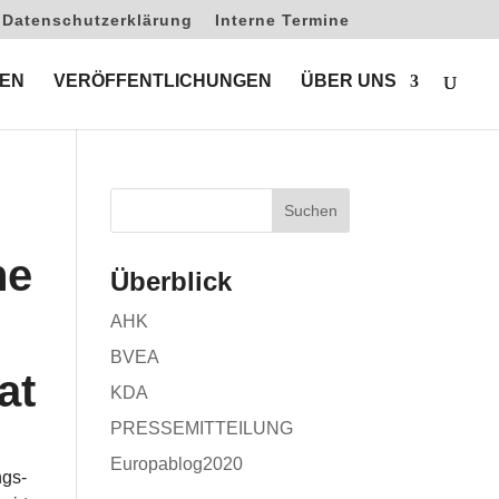
Datenschutzerklärung
Interne Termine
EN
VERÖFFENTLICHUNGEN
ÜBER UNS
he
Überblick
AHK
BVEA
at
KDA
PRESSEMITTEILUNG
Europablog2020
ngs-