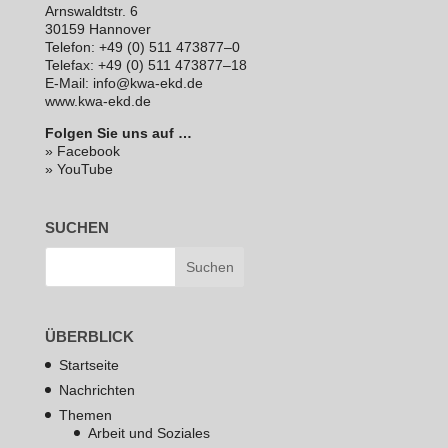
Arns­waldt­str. 6
30159 Hannover
Telefon: +49 (0) 511 473877–0
Telefax: +49 (0) 511 473877–18
E‑Mail: info@kwa-ekd.de
www.kwa-ekd.de
Folgen Sie uns auf …
» Facebook
» YouTube
SUCHEN
ÜBERBLICK
Startseite
Nachrichten
Themen
Arbeit und Soziales