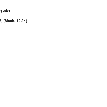
r) oder:
?‚ (Matth. 12,34)