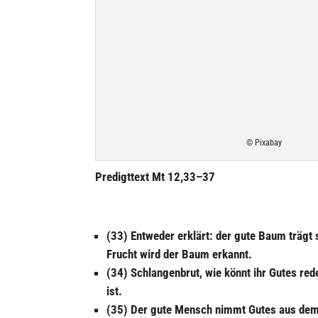
© Pixabay
Pre­digt­text Mt 12,33–37
(33) Entweder erklärt: der gute Baum trägt 
Frucht wird der Baum erkannt.
(34) Schlan­gen­brut, wie könnt ihr Gutes r
ist.
(35) Der gute Mensch nimmt Gutes aus dem