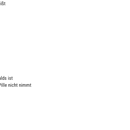
ißt
lds ist
Pille nicht nimmt