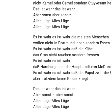
nicht Kamel oder Camel sondern Stuy­ve­sant he
Das ist wahr das ist wahr
Aber sonst aber sonst:
Alles Lüge Alles Lüge
Alles Lüge Alles Lüge
Es ist wahr es ist wahr die meisten Menschen
wollen nicht in Dortmund leben sondern Essen
Es ist wahr es ist wahr daß die Kühe
das Gras nicht rauchen sondern fressen
Es ist wahr es ist wahr
daß Hamburg nicht die Haupt­stadt von McDo­na
Es ist wahr es ist wahr daß der Papst zwar die 
aber trotzdem keine Kinder kriegt
Das ist wahr das ist wahr
Aber sonst – aber sonst:
Alles Lüge Alles Lüge
Alles Lüge Alles Lüge