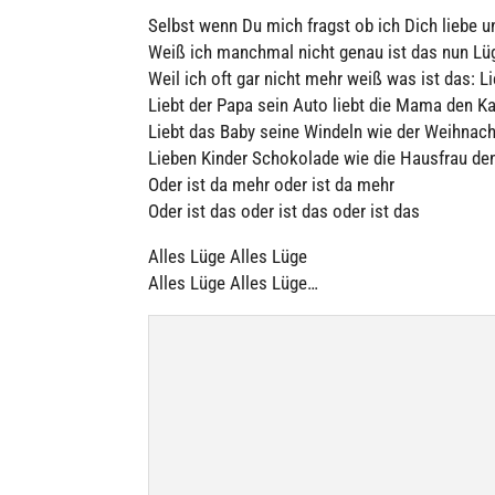
Selbst wenn Du mich fragst ob ich Dich liebe u
Weiß ich manchmal nicht genau ist das nun Lü
Weil ich oft gar nicht mehr weiß was ist das: L
Liebt der Papa sein Auto liebt die Mama den K
Liebt das Baby seine Windeln wie der Weih­nac
Lieben Kinder Scho­ko­lade wie die Hausfrau de
Oder ist da mehr oder ist da mehr
Oder ist das oder ist das oder ist das
Alles Lüge Alles Lüge
Alles Lüge Alles Lüge…