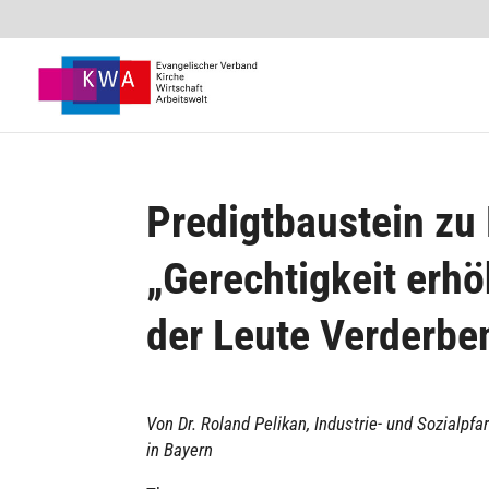
Predigtbaustein zu
„Gerechtigkeit erhö
der Leute Verderbe
Von Dr. Roland Pelikan, Indus­trie- und Sozi­al­pfa
in Bayern