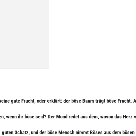
seine gute Frucht, oder erklärt: der böse Baum trägt böse Frucht. 
eden, wenn ihr böse seid? Der Mund redet aus dem, wovon das Herz v
 guten Schatz, und der böse Mensch nimmt Böses aus dem bösen