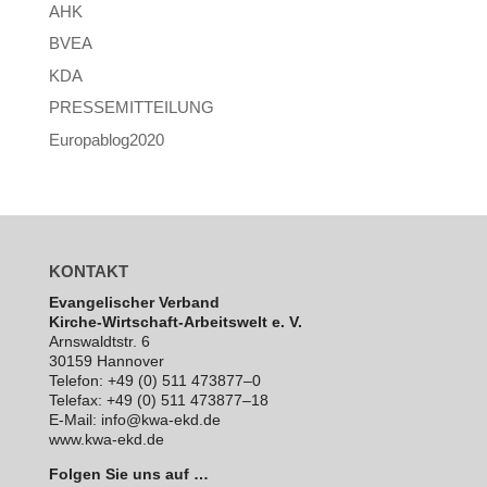
AHK
BVEA
KDA
PRESSEMITTEILUNG
Europablog2020
KONTAKT
Evan­ge­li­scher Verband
Kirche-Wirt­schaft-Arbeits­welt e. V.
Arns­waldt­str. 6
30159 Hannover
Telefon: +49 (0) 511 473877–0
Telefax: +49 (0) 511 473877–18
E‑Mail: info@kwa-ekd.de
www.kwa-ekd.de
Folgen Sie uns auf …