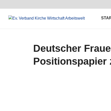
STA
Deutscher Fraue
Positionspapier 