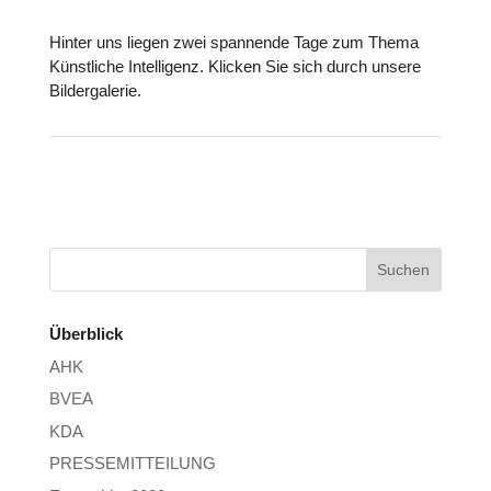
Hinter uns liegen zwei span­nende Tage zum Thema
Künst­li­che Intel­li­genz. Klicken Sie sich durch unsere
Bil­der­ga­le­rie.
Überblick
AHK
BVEA
KDA
PRESSEMITTEILUNG