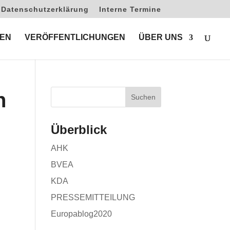
Datenschutzerklärung
Interne Termine
EN
VERÖFFENTLICHUNGEN
ÜBER UNS
n
Überblick
AHK
BVEA
KDA
PRESSEMITTEILUNG
Europablog2020