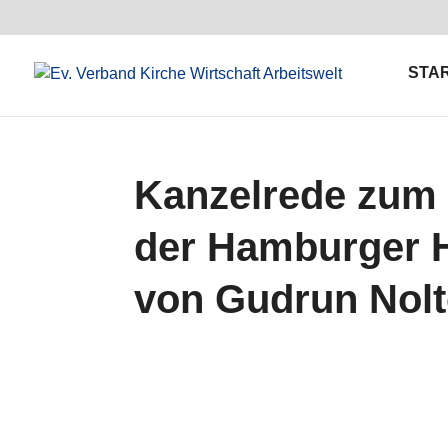
STA
Kanzelrede zum 
der Hamburger H
von Gudrun Nolt