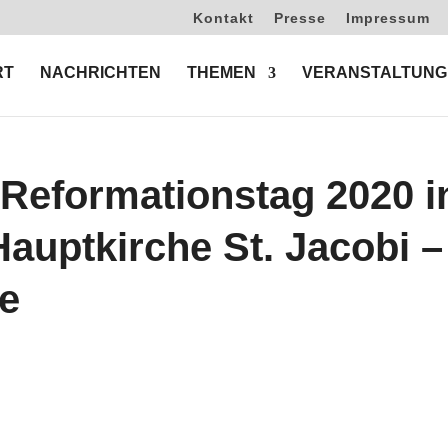
Kontakt
Presse
Impressum
RT
NACHRICHTEN
THEMEN
VERANSTALTUNG
Reformationstag 2020 i
auptkirche St. Jacobi –
e