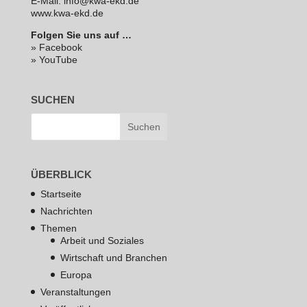
E‑Mail: info@kwa-ekd.de
www.kwa-ekd.de
Folgen Sie uns auf …
» Facebook
» YouTube
SUCHEN
ÜBERBLICK
Startseite
Nachrichten
Themen
Arbeit und Soziales
Wirtschaft und Branchen
Europa
Veranstaltungen