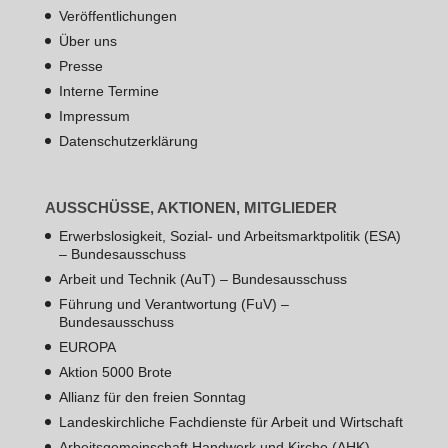
Veröffentlichungen
Über uns
Presse
Interne Termine
Impressum
Datenschutzerklärung
AUSSCHÜSSE, AKTIONEN, MITGLIEDER
Erwerbslosigkeit, Sozial- und Arbeitsmarktpolitik (ESA)
– Bundesausschuss
Arbeit und Technik (AuT) – Bundesausschuss
Führung und Verantwortung (FuV) –
Bundesausschuss
EUROPA
Aktion 5000 Brote
Allianz für den freien Sonntag
Landeskirchliche Fachdienste für Arbeit und Wirtschaft
Arbeitsgemeinschaft Handwerk und Kirche (AHK)