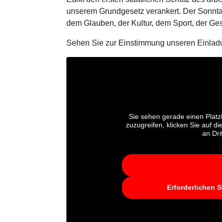
unserem Grund­ge­setz ver­an­kert. Der Sonn
dem Glauben, der Kultur, dem Sport, der Gese
Sehen Sie zur Ein­stim­mung unseren Ein­la­dun
Sie sehen gerade einen Platz
zuzugreifen, klicken Sie auf d
an Dri
Erforderlichen S