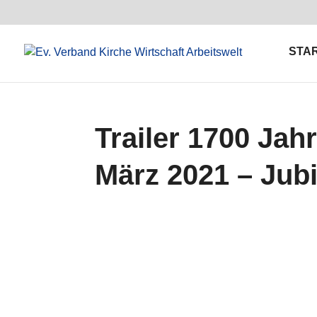
STA
Trailer 1700 Jah
März 2021 – Jub