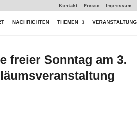
Kontakt
Presse
Impressum
RT
NACHRICHTEN
THEMEN
VERANSTALTUNG
re freier Sonntag am 3.
iläumsveranstaltung