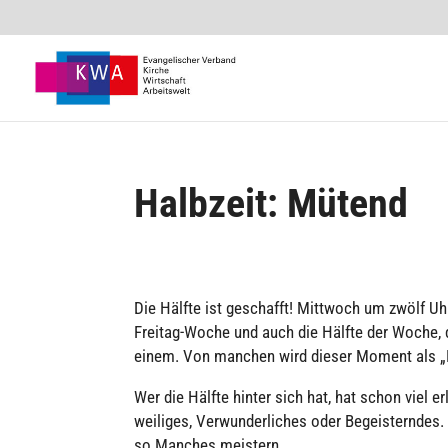
Halbzeit: Mütend
Die Hälfte ist geschafft! Mittwoch um zwölf Uhr
Freitag-Woche und auch die Hälfte der Woche, di
einem. Von manchen wird dieser Moment als „H
Wer die Hälfte hinter sich hat, hat schon viel er
wei­li­ges, Ver­wun­der­li­ches oder Begeis­tern­
so Manches meistern.