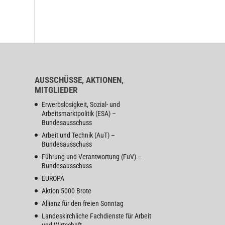
AUSSCHÜSSE, AKTIONEN,
MITGLIEDER
Erwerbslosigkeit, Sozial- und
Arbeitsmarktpolitik (ESA) –
Bundesausschuss
Arbeit und Technik (AuT) –
Bundesausschuss
Führung und Verantwortung (FuV) –
Bundesausschuss
EUROPA
Aktion 5000 Brote
Allianz für den freien Sonntag
Landeskirchliche Fachdienste für Arbeit