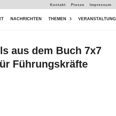
Kontakt
Presse
Impressum
RT
NACHRICHTEN
THEMEN
VERANSTALTUNG
puls aus dem Buch 7x7
für Führungskräfte