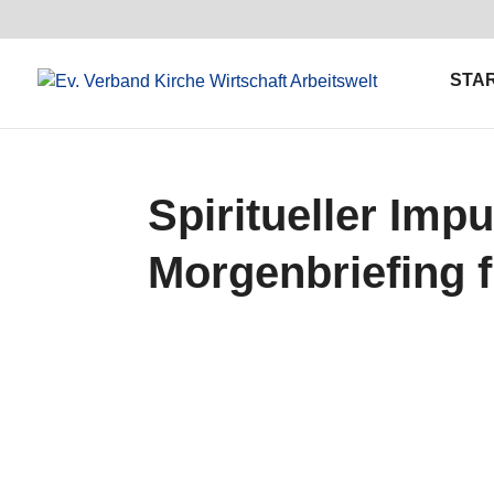
STA
Spiritueller Im
Morgenbriefing 