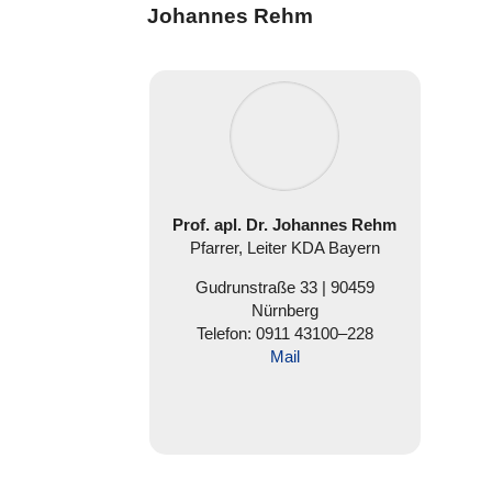
Johannes Rehm
Prof. apl. Dr. Johannes Rehm
Pfarrer, Leiter KDA Bayern
Gud­run­straße 33 |
90459
Nürnberg
Telefon: 0911 43100–228
Mail