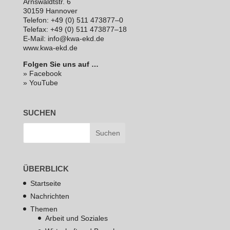
Arns­waldt­str. 6
30159 Hannover
Telefon: +49 (0) 511 473877–0
Telefax: +49 (0) 511 473877–18
E‑Mail: info@kwa-ekd.de
www.kwa-ekd.de
Folgen Sie uns auf …
» Facebook
» YouTube
SUCHEN
ÜBERBLICK
Startseite
Nachrichten
Themen
Arbeit und Soziales