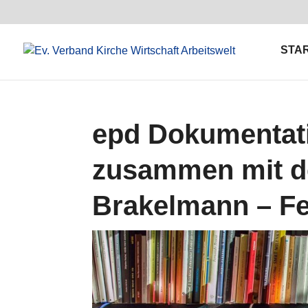
STA
epd Dokumentat
zusammen mit d
Brakelmann – Fe