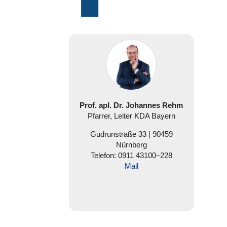
Prof. apl. Dr. Johannes Rehm
Pfarrer, Leiter KDA Bayern
Gud­run­straße 33 |
90459
Nürnberg
Telefon: 0911 43100–228
Mail