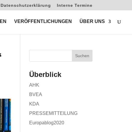
Datenschutzerklärung
Interne Termine
EN
VERÖFFENTLICHUNGEN
ÜBER UNS
“
Überblick
AHK
BVEA
KDA
PRESSEMITTEILUNG
Europablog2020