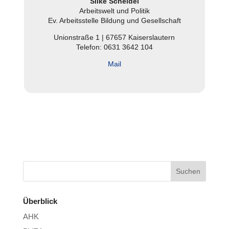
Silke Scheidel
Arbeits­welt und Politik
Ev. Arbeits­stelle Bildung und Gesell­schaft
Uni­on­straße 1 | 67657 Kai­sers­lau­tern
Telefon: 0631 3642 104
Mail
Überblick
AHK