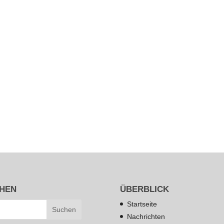
HEN
ÜBERBLICK
Startseite
Nachrichten