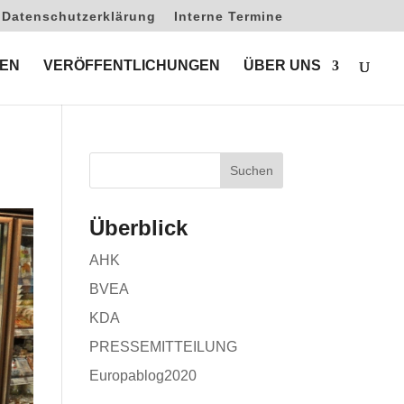
Datenschutzerklärung
Interne Termine
EN
VERÖFFENTLICHUNGEN
ÜBER UNS
Überblick
AHK
BVEA
KDA
PRESSEMITTEILUNG
Europablog2020