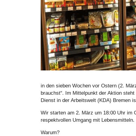
in den sieben Wochen vor Ostern (2. März bi
brauchst“. Im Mit­tel­punkt der Aktion ste
Dienst in der Arbeits­welt (KDA) Bremen ist
Wir starten am 2. März um 18:00 Uhr im Gem
respekt­vol­len Umgang mit Lebens­mit­teln.
Warum?