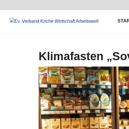
STA
Klimafasten „So