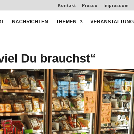
Kontakt
Presse
Impressum
RT
NACHRICHTEN
THEMEN
VERANSTALTUNG
viel Du brauchst“