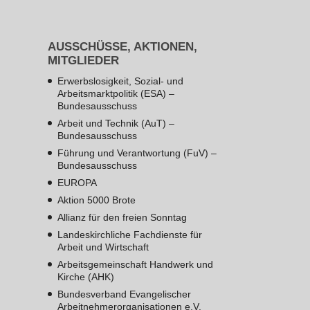
AUSSCHÜSSE, AKTIONEN,
MITGLIEDER
Erwerbslosigkeit, Sozial- und
Arbeitsmarktpolitik (ESA) –
Bundesausschuss
Arbeit und Technik (AuT) –
Bundesausschuss
Führung und Verantwortung (FuV) –
Bundesausschuss
EUROPA
Aktion 5000 Brote
Allianz für den freien Sonntag
Landeskirchliche Fachdienste für
Arbeit und Wirtschaft
Arbeitsgemeinschaft Handwerk und
Kirche (AHK)
Bundesverband Evangelischer
Arbeitnehmerorganisationen e.V.