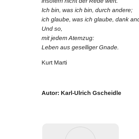
insofern nicht der Rede wert.
Ich bin, was ich bin, durch andere;
ich glaube, was ich glaube, dank an
Und so,
mit jedem Atemzug:
Leben aus gesel­li­ger Gnade.
Kurt Marti
Autor: Karl-Ulrich Gscheidle