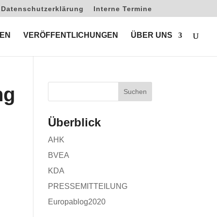
Datenschutzerklärung
Interne Termine
EN
VERÖFFENTLICHUNGEN
ÜBER UNS
ng
Überblick
AHK
BVEA
KDA
PRESSEMITTEILUNG
Europablog2020