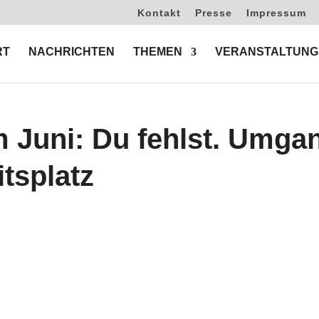
Kontakt
Presse
Impressum
RT
NACHRICHTEN
THEMEN
VERANSTALTUNG
m Juni: Du fehlst. Umga
tsplatz