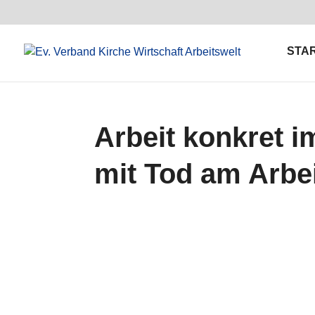
STA
Arbeit konkret i
mit Tod am Arbei