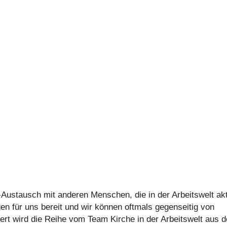
ne-Aus­tausch mit anderen Menschen, die in der Arbeits­welt ak
n­gen für uns bereit und wir können oftmals gegen­sei­tig von
i­siert wird die Reihe vom Team Kirche in der Arbeits­welt aus