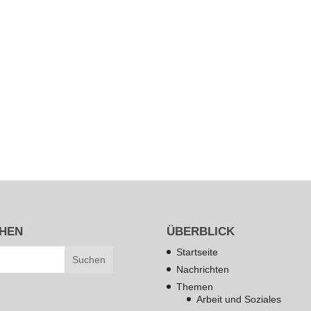
HEN
ÜBERBLICK
Startseite
Nachrichten
Themen
Arbeit und Soziales