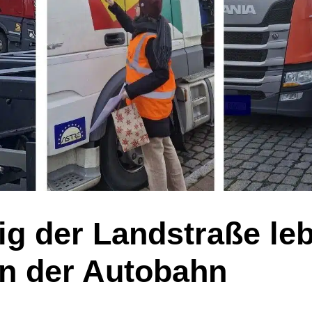
g der Landstraße lebt
an der Autobahn