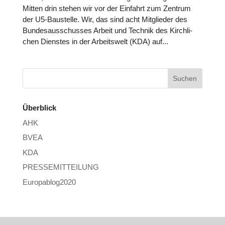
Mitten drin stehen wir vor der Einfahrt zum Zentrum
der U5-Bau­stelle. Wir, das sind acht Mit­glie­der des
Bun­des­aus­schus­ses Arbeit und Technik des Kirch­li­
chen Dienstes in der Arbeits­welt (KDA) auf...
Überblick
AHK
BVEA
KDA
PRESSEMITTEILUNG
Europablog2020