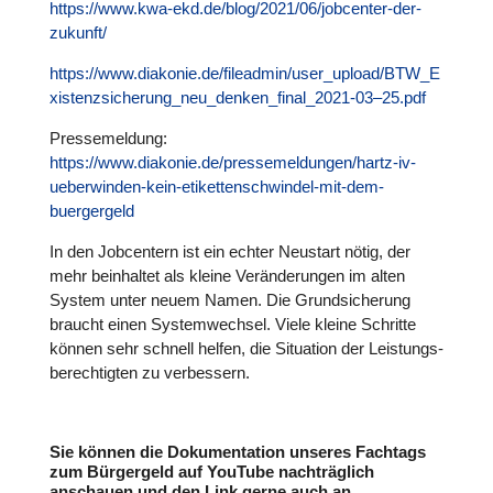
https://www.kwa-ekd.de/blog/2021/06/jobcenter-der-
zukunft/
https://www.diakonie.de/fileadmin/user_upload/BTW_E
xistenzsicherung_neu_denken_final_2021-03–25.pdf
Pres­se­mel­dung:
https://www.diakonie.de/pressemeldungen/hartz-iv-
ueberwinden-kein-etikettenschwindel-mit-dem-
buergergeld
In den Job­cen­tern ist ein echter Neustart nötig, der
mehr beinhal­tet als kleine Ver­än­de­run­gen im alten
System unter neuem Namen. Die Grund­si­che­rung
braucht einen Sys­tem­wech­sel. Viele kleine Schritte
können sehr schnell helfen, die Situa­tion der Leis­tungs­
be­rech­tig­ten zu ver­bes­sern.
Sie können die Dokumentation unseres Fachtags
zum Bürgergeld auf YouTube nachträglich
anschauen und den Link gerne auch an