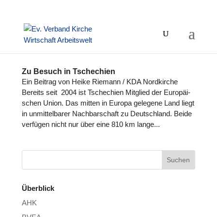
Zu Besuch in Tschechien
Ein Beitrag von Heike Riemann / KDA Nord­kir­che
Bereits seit 2004 ist Tsche­chien Mitglied der Euro­päi­
schen Union. Das mitten in Europa gelegene Land liegt
in unmit­tel­ba­rer Nach­bar­schaft zu Deutsch­land. Beide
verfügen nicht nur über eine 810 km lange...
Überblick
AHK