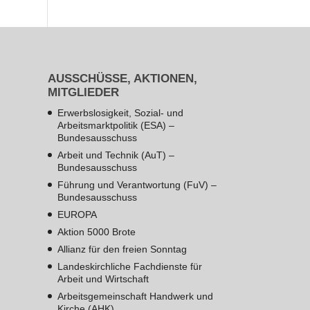
AUSSCHÜSSE, AKTIONEN,
MITGLIEDER
Erwerbslosigkeit, Sozial- und
Arbeitsmarktpolitik (ESA) –
Bundesausschuss
Arbeit und Technik (AuT) –
Bundesausschuss
Führung und Verantwortung (FuV) –
Bundesausschuss
EUROPA
Aktion 5000 Brote
Allianz für den freien Sonntag
Landeskirchliche Fachdienste für
Arbeit und Wirtschaft
Arbeitsgemeinschaft Handwerk und
Kirche (AHK)