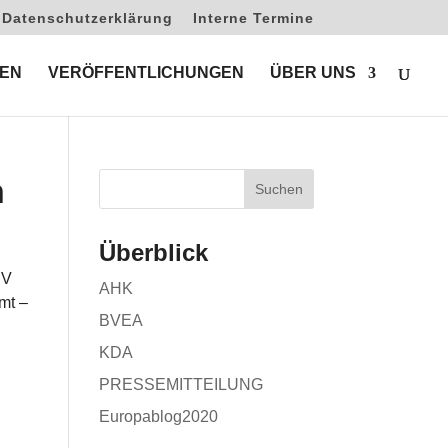
Datenschutzerklärung
Interne Termine
EN
VERÖFFENTLICHUNGEN
ÜBER UNS
n
Überblick
IV
AHK
mt –
BVEA
KDA
PRESSEMITTEILUNG
Europablog2020