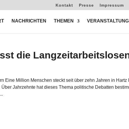
Kontakt
Presse
Impressum
RT
NACHRICHTEN
THEMEN
VERANSTALTUNG
sst die Langzeitarbeitslose
rn Eine Million Menschen steckt seit über zehn Jahren in Hartz 
t? Über Jahrzehnte hat dieses Thema politische Debatten bestim
..