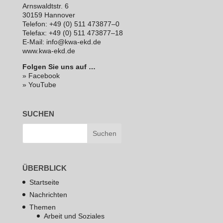
Arns­waldt­str. 6
30159 Hannover
Telefon: +49 (0) 511 473877–0
Telefax: +49 (0) 511 473877–18
E‑Mail: info@kwa-ekd.de
www.kwa-ekd.de
Folgen Sie uns auf …
» Facebook
» YouTube
SUCHEN
ÜBERBLICK
Startseite
Nachrichten
Themen
Arbeit und Soziales