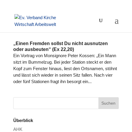
„Einen Fremden sollst Du nicht ausnutzen
oder ausbeuten“ (Ex 22,20)
Ein Vortrag von Mon­si­gnore Peter Kossen: „Ein Mann
sitzt im Bum­mel­zug. Bei jeder Station steckt er den
Kopf zum Fenster hinaus, liest den Orts­na­men, stöhnt
und lässt sich wieder in seinen Sitz fallen. Nach vier
oder fünf Sta­tio­nen fragt ihn besorgt ein...
Überblick
AHK