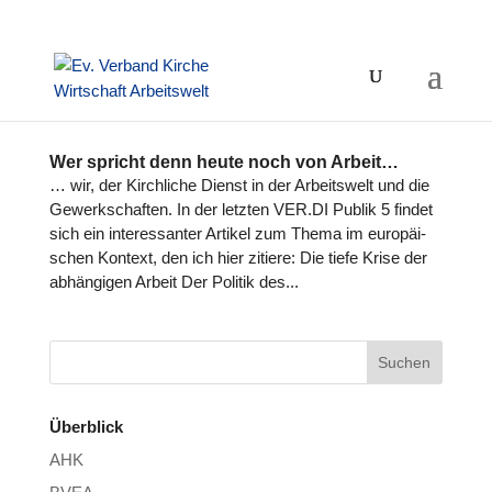
Wer spricht denn heute noch von Arbeit…
… wir, der Kirch­li­che Dienst in der Arbeits­welt und die
Gewerk­schaf­ten. In der letzten VER.DI Publik 5 findet
sich ein inter­es­san­ter Artikel zum Thema im euro­päi­
schen Kontext, den ich hier zitiere: Die tiefe Krise der
abhän­gi­gen Arbeit Der Politik des...
Überblick
AHK