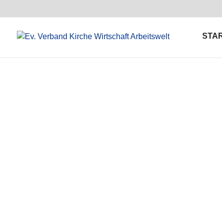
STA
Aktuelles aus d