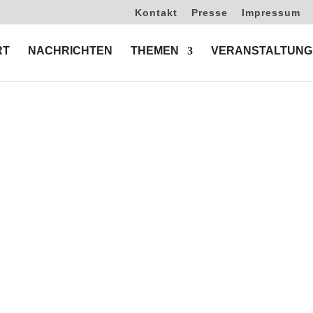
Kontakt
Presse
Impressum
RT
NACHRICHTEN
THEMEN
VERANSTALTUNG
em Verband