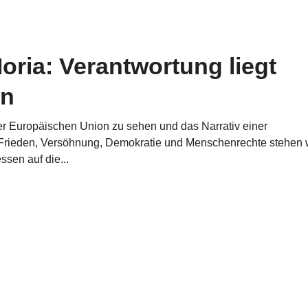
Moria: Verantwortung liegt
en
n der Europäischen Union zu sehen und das Narrativ einer
r Frieden, Versöhnung, Demokratie und Menschenrechte stehen w
ssen auf die...