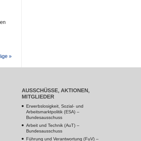
den
äge »
AUSSCHÜSSE, AKTIONEN,
MITGLIEDER
Erwerbslosigkeit, Sozial- und
Arbeitsmarktpolitik (ESA) –
Bundesausschuss
Arbeit und Technik (AuT) –
Bundesausschuss
Führung und Verantwortung (FuV) –