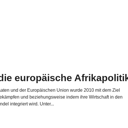
ie europäische Afrikapoliti
en und der Europäischen Union wurde 2010 mit dem Ziel
 bekämpfen und beziehungsweise indem ihre Wirtschaft in den
el integriert wird. Unter...