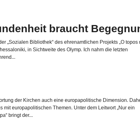
undenheit braucht Begegnu
 der „Sozialen Bibliothek“ des ehrenamtlichen Projekts „O topos
Thessaloniki, in Sichtweite des Olymp. Ich nahm die letzten
rend...
twortung der Kirchen auch eine europapolitische Dimension. Dah
 mit europapolitischen Themen. Unter dem Leitwort „Nur ein
a“ bringt der...