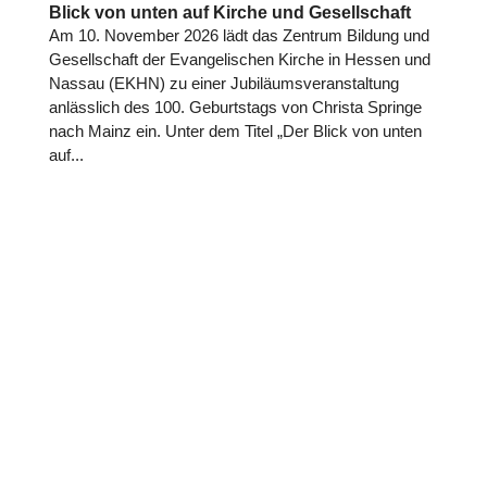
Blick von unten auf Kirche und Gesellschaft
Am 10. November 2026 lädt das Zentrum Bildung und
Gesell­schaft der Evan­ge­li­schen Kirche in Hessen und
Nassau (EKHN) zu einer Jubi­lä­ums­ver­an­stal­tung
anläss­lich des 100. Geburts­tags von Christa Springe
nach Mainz ein. Unter dem Titel „Der Blick von unten
auf...