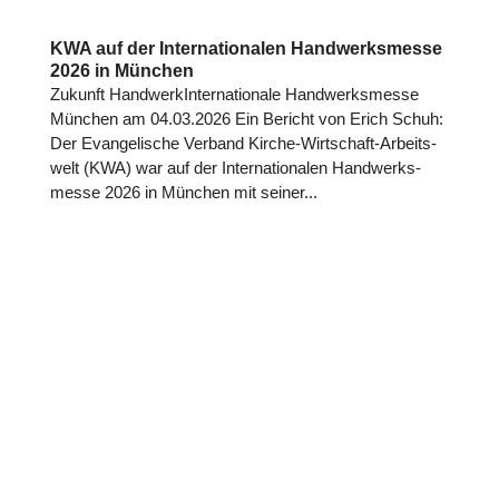
KWA auf der Internationalen Handwerksmesse
2026 in München
Zukunft Hand­werk­In­ter­na­tio­nale Hand­werks­messe
München am 04.03.2026 Ein Bericht von Erich Schuh:
Der Evan­ge­li­sche Verband Kirche-Wirt­schaft-Arbeits­
welt (KWA) war auf der Inter­na­tio­na­len Hand­werks­
messe 2026 in München mit seiner...