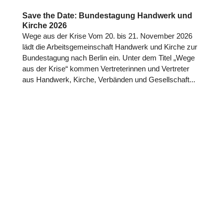
Save the Date: Bundestagung Handwerk und
Kirche 2026
Wege aus der Krise Vom 20. bis 21. November 2026
lädt die Arbeits­ge­mein­schaft Handwerk und Kirche zur
Bun­des­ta­gung nach Berlin ein. Unter dem Titel „Wege
aus der Krise“ kommen Ver­tre­te­rin­nen und Ver­tre­ter
aus Handwerk, Kirche, Ver­bän­den und Gesell­schaft...