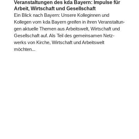
Veranstaltungen des kda Bayern: Impulse für
Arbeit, Wirtschaft und Gesellschaft
Ein Blick nach Bayern: Unsere Kol­le­gin­nen und
Kollegen vom kda Bayern greifen in ihren Ver­an­stal­tun­
gen aktuelle Themen aus Arbeits­welt, Wirt­schaft und
Gesell­schaft auf. Als Teil des gemein­sa­men Netz­
werks von Kirche, Wirt­schaft und Arbeits­welt
möchten...