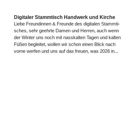
Digitaler Stammtisch Handwerk und Kirche
Liebe Freun­din­nen & Freunde des digi­ta­len Stamm­ti­
sches, sehr geehrte Damen und Herren, auch wenn
der Winter uns noch mit nass­kal­ten Tagen und kalten
Füßen beglei­tet, wollen wir schon einen Blick nach
vorne werfen und uns auf das freuen, was 2026 in...