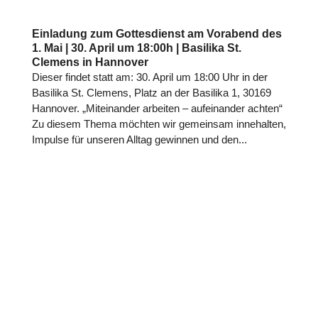
Einladung zum Gottesdienst am Vorabend des
1. Mai | 30. April um 18:00h | Basilika St.
Clemens in Hannover
Dieser findet statt am: 30. April um 18:00 Uhr in der
Basilika St. Clemens, Platz an der Basilika 1, 30169
Hannover. „Mit­ein­an­der arbeiten – auf­ein­an­der achten“
Zu diesem Thema möchten wir gemein­sam inne­hal­ten,
Impulse für unseren Alltag gewinnen und den...