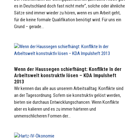
es in Deutschland doch fast nicht mehr“, solche oder ähnliche
Sätze sind immer wieder zu hören, wenn es um Arbeit geht,
für die keine formale Qualifikation benötigt wird. Für uns ein
Grund – gerade...
Wenn der Haussegen schiefhängt: KonflIkte In der
ArbeItswelt konstruktIv lösen – KDA Impulsheft
2013
Wir kennen das alle aus unserem Arbeitsalltag: Konflikte sind
an der Tagesordnung. Sofern sie konstruktiv gelöst werden,
bieten sie durchaus Entwicklungschancen. Wenn Konflikte
aber es­ kalieren und es zu immer härteren und
unmenschlicheren Formen der...