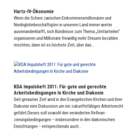
Hartz-IV-Ökonomie
Wenn die Schere zwischen Einkommensmillionären und
Niedriglohnbeschäftigten in unserem Land immer weiter
auseinanderklafft, sich Bündnisse zum Thema „Umfairteilen“
organisieren und Millionäre freiwillig mehr Steuern bezahlen
möchten, dann ist es höchste Zeit, über das...
KDA Impulsheft 2011: Für gute und gerechte
Arbeitsbedingungen In Kirche und Diakonie
Seit geraumer Zeit wird in den Evangelischen Kirchen und ihrer
Diakonie eine Diskussion um ein zukunftsfähiges Arbeitsrecht
geführt.Dieses soll sowohl den veränderten Refinan­
zierungsbedingungen – insbesondere in den diakonischen
Einrichtungen – entsprechenals auch...