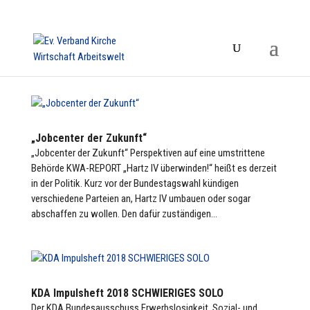
„Jobcenter der Zukunft“
„Jobcenter der Zukunft“ Perspektiven auf eine umstrittene
Behörde KWA-REPORT „Hartz IV überwinden!“ heißt es derzeit
in der Politik. Kurz vor der Bundestagswahl kündigen
verschiedene Parteien an, Hartz IV umbauen oder sogar
abschaffen zu wollen. Den dafür zuständigen...
KDA Impulsheft 2018 SCHWIERIGES SOLO
Der KDA Bundesausschuss Erwerbslosigkeit, Sozial- und